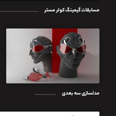
مسابقات گیمینگ کولر مستر
مدلسازی سه بعدی