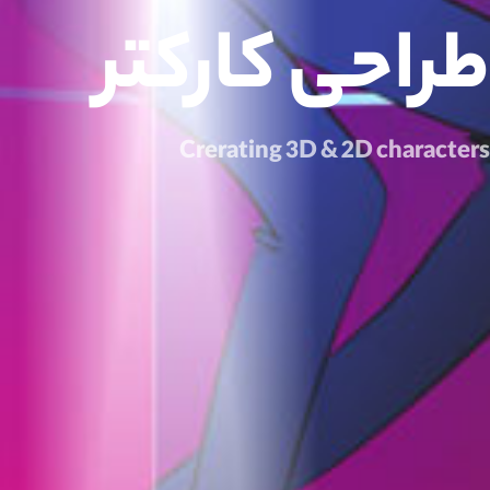
طراحی کارکتر
Crerating 3D & 2D characters